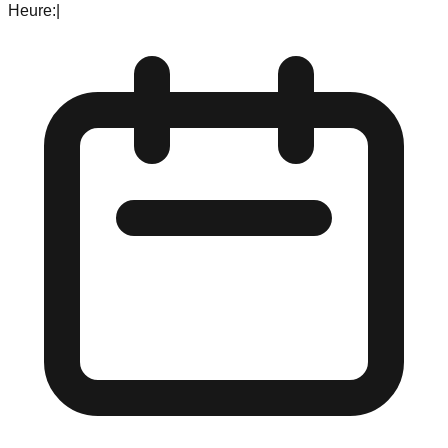
Heure:
|