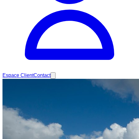
Espace Client
Contact