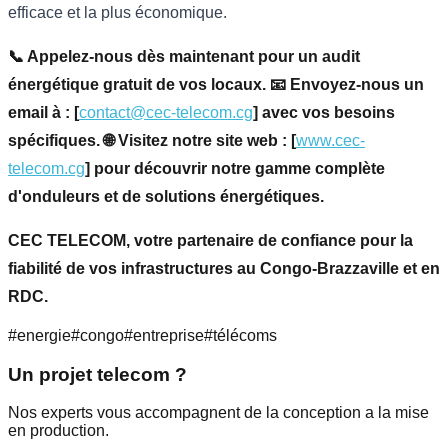
efficace et la plus économique.
📞 Appelez-nous dès maintenant pour un audit
énergétique gratuit de vos locaux.
📧 Envoyez-nous un
email à : [
contact@cec-telecom.cg
] avec vos besoins
spécifiques.
🌐 Visitez notre site web : [
www.cec-
telecom.cg
] pour découvrir notre gamme complète
d'onduleurs et de solutions énergétiques.
CEC TELECOM, votre partenaire de confiance pour la
fiabilité de vos infrastructures au Congo-Brazzaville et en
RDC.
#
energie
#
congo
#
entreprise
#
télécoms
Un projet telecom ?
Nos experts vous accompagnent de la conception a la mise
en production.