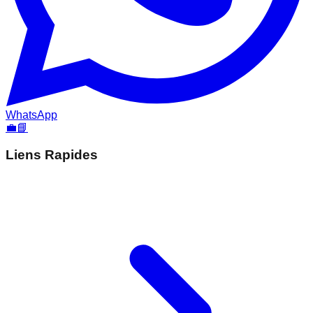
WhatsApp
💼
📘
Liens Rapides