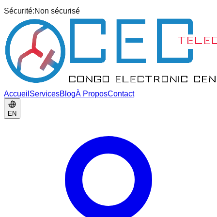
Sécurité:
Non sécurisé
Accueil
Services
Blog
À Propos
Contact
EN