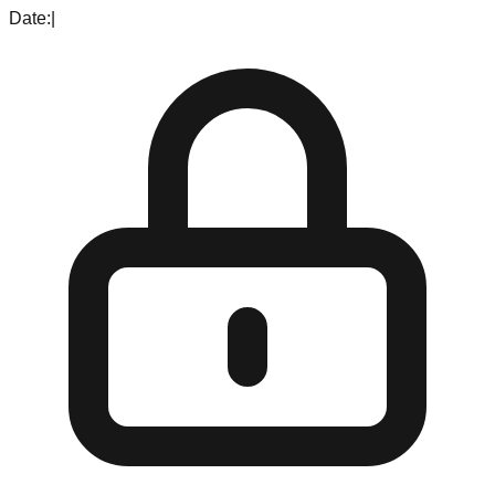
Date:
|