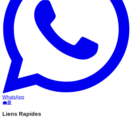
WhatsApp
💼
📘
Liens Rapides