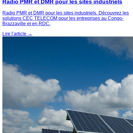
Radio PMR et DMR pour les sites industriels
Radio PMR et DMR pour les sites industriels. Découvrez les
solutions CEC TELECOM pour les entreprises au Congo-
Brazzaville et en RDC.
Lire l'article
→