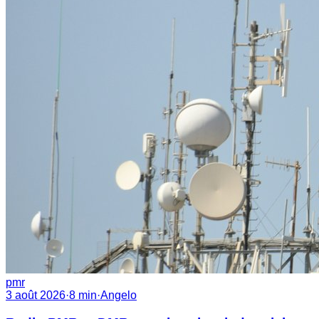
pmr
3 août 2026
·
8
min
·
Angelo