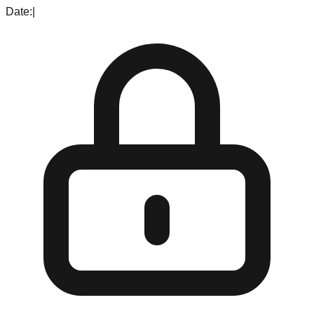
Date:
|