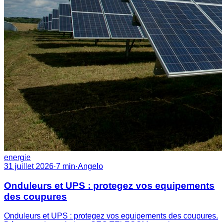
energie
31 juillet 2026
·
7
min
·
Angelo
Onduleurs et UPS : protegez vos equipements
des coupures
Onduleurs et UPS : protegez vos equipements des coupures.