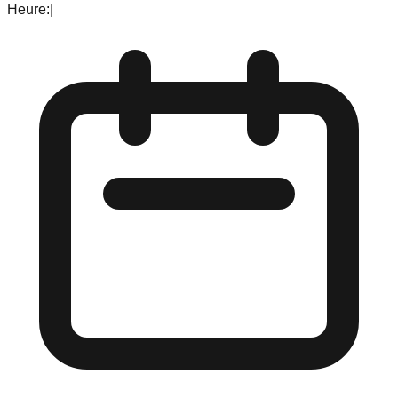
Heure:
|