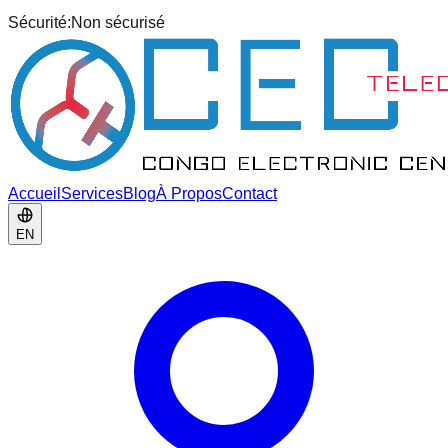
Sécurité:
Non sécurisé
Accueil
Services
Blog
À Propos
Contact
EN